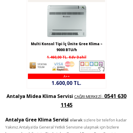
Multi Konsol Tipi İç Ünite Gree Klima –
9000 BTU/h
1.460,00 TL. Kdv Dahil
A++
1.600,00 TL.
0541 630
Antalya Midea Klima Servisi
ÇAĞRI MERKEZİ :
1145
Antalya Gree Klima Servisi
olarak
sizlere bir telefon kadar
Yakınız.Antalya’da General Yetkili Servisine ulaşmak için bizlere