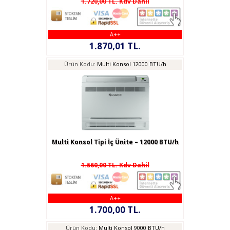
1.720,00 TL. Kdv Dahil
A++
1.870,01 TL.
Ürün Kodu:
Multi Konsol 12000 BTU/h
Multi Konsol Tipi İç Ünite – 12000 BTU/h
1.560,00 TL. Kdv Dahil
A++
1.700,00 TL.
Ürün Kodu:
Multi Konsol 9000 BTU/h