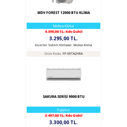
MDV FOREST 12000 BTU KLİMA
Midea Klima
4.390,00 TL. Kdv Dahil
3.295,00 TL.
Inverter Sistem Klimalar
,
Midea Klima
Ürün Kodu:
FP-09TA2HRA
SAKURA SERİSİ 9000 BTU
Fujiplus
3.497,00 TL. Kdv Dahil
3.300,00 TL.