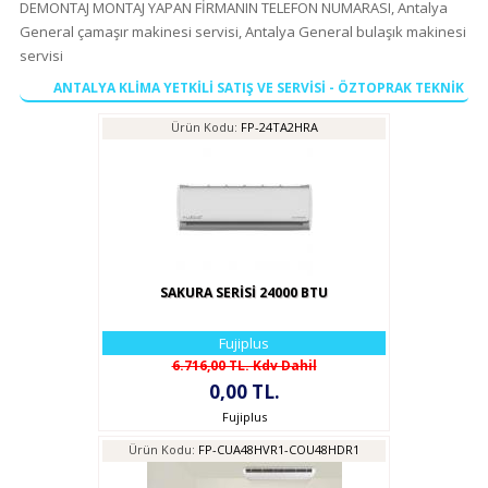
DEMONTAJ MONTAJ YAPAN FİRMANIN TELEFON NUMARASI, Antalya
General çamaşır makinesi servisi, Antalya General bulaşık makinesi
servisi
ANTALYA KLİMA YETKİLİ SATIŞ VE SERVİSİ - ÖZTOPRAK TEKNİK
Ürün Kodu:
FP-24TA2HRA
SAKURA SERİSİ 24000 BTU
Fujiplus
6.716,00 TL. Kdv Dahil
0,00 TL.
Fujiplus
Ürün Kodu:
FP-CUA48HVR1-COU48HDR1