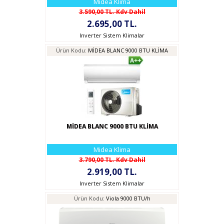
Midea Klima
3.590,00 TL. Kdv Dahil
2.695,00 TL.
Inverter Sistem Klimalar
Ürün Kodu:
MİDEA BLANC 9000 BTU KLİMA
MİDEA BLANC 9000 BTU KLİMA
Midea Klima
3.790,00 TL. Kdv Dahil
2.919,00 TL.
Inverter Sistem Klimalar
Ürün Kodu:
Viola 9000 BTU/h