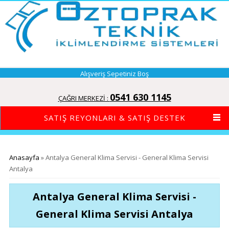
Alışveriş Sepetiniz Boş
0541 630 1145
ÇAĞRI MERKEZİ :
SATIŞ REYONLARI & SATIŞ DESTEK
Buradasınız
Anasayfa
» Antalya General Klima Servisi - General Klima Servisi
Antalya
Antalya General Klima Servisi -
General Klima Servisi Antalya