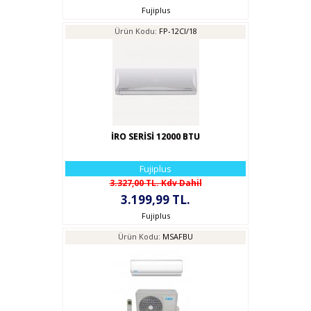
Fujiplus
Ürün Kodu:
FP-12CI/18
İRO SERİSİ 12000 BTU
Fujiplus
3.327,00 TL. Kdv Dahil
3.199,99 TL.
Fujiplus
Ürün Kodu:
MSAFBU