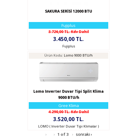
SAKURA SERİSİ 12000 BTU
Fujiplus
3.726,00 TL. Kdv Dahil
3.450,00 TL.
Fujiplus
Ürün Kodu:
Lomo 9000 BTU/h
Lomo Inverter Duvar Tipi Split Klima
9000 BTU/h
Gree Klima
4.290,00 TL. Kdv Dahil
3.520,00 TL.
LOMO ( Inverter Duvar Tipi Klimalar )
1 of 3
sonraki ›