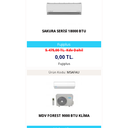
SAKURA SERİSİ 18000 BTU
Fujiplus
5.475,00 TL. Kdv Dahil
0,00 TL.
Fujiplus
Ürün Kodu:
MSAFAU
MDV FOREST 9000 BTU KLİMA