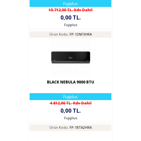
Fujiplus
10.712,00 TL. Kdv Dahil
0,00 TL.
Fujiplus
Ürün Kodu:
FP-12NF3HRA
BLACK NEBULA 9000 BTU
Fujiplus
4.812,00 TL. Kdv Dahil
0,00 TL.
Fujiplus
Ürün Kodu:
FP-18TA2HRA