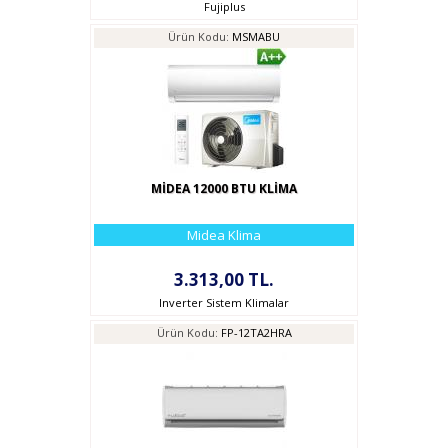
Fujiplus
Ürün Kodu:
MSMABU
MİDEA 12000 BTU KLİMA
Midea Klima
3.313,00 TL.
Inverter Sistem Klimalar
Ürün Kodu:
FP-12TA2HRA