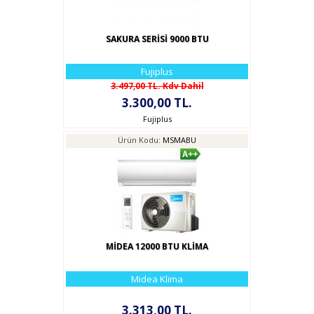
SAKURA SERİSİ 9000 BTU
Fujiplus
3.497,00 TL. Kdv Dahil
3.300,00 TL.
Fujiplus
Ürün Kodu:
MSMABU
MİDEA 12000 BTU KLİMA
Midea Klima
3.313,00 TL.