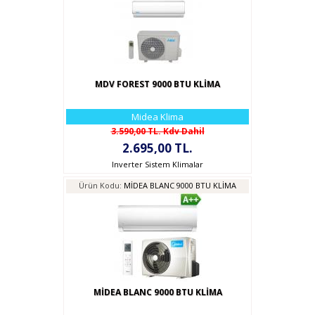
MDV FOREST 9000 BTU KLİMA
Midea Klima
3.590,00 TL. Kdv Dahil
2.695,00 TL.
Inverter Sistem Klimalar
Ürün Kodu:
MİDEA BLANC 9000 BTU KLİMA
MİDEA BLANC 9000 BTU KLİMA