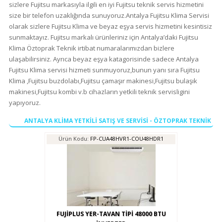
sizlere Fujitsu markasıyla ilgili en iyi Fujitsu teknik servis hizmetini
size bir telefon uzaklığında sunuyoruz.Antalya Fujitsu Klima Servisi
olarak sizlere Fujitsu Klima ve beyaz eşya servis hizmetini kesintisiz
sunmaktayız. Fujitsu markalı ürünleriniz için Antalya’daki Fujitsu
Klima Öztoprak Teknik irtibat numaralarımızdan bizlere
ulaşabilirsiniz. Ayrıca beyaz eşya katagorisinde sadece Antalya
Fujitsu Klima servisi hizmeti sunmuyoruz,bunun yanı sıra Fujitsu
Klima ,Fujitsu buzdolabı,Fujitsu çamaşır makinesi,Fujitsu bulaşık
makinesi,Fujitsu kombi v.b cihazların yetkili teknik servisligini
yapıyoruz.
ANTALYA KLİMA YETKİLİ SATIŞ VE SERVİSİ - ÖZTOPRAK TEKNİK
Ürün Kodu:
FP-CUA48HVR1-COU48HDR1
FUJİPLUS YER-TAVAN TİPİ 48000 BTU