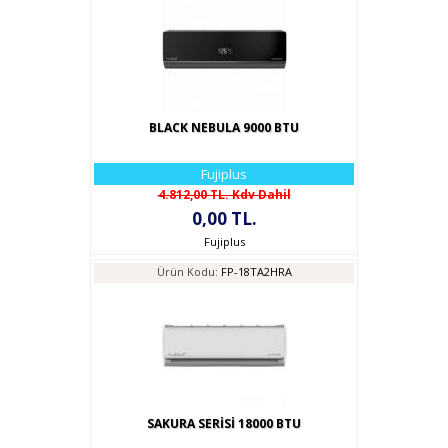
BLACK NEBULA 9000 BTU
Fujiplus
4.812,00 TL. Kdv Dahil
0,00 TL.
Fujiplus
Ürün Kodu:
FP-18TA2HRA
SAKURA SERİSİ 18000 BTU