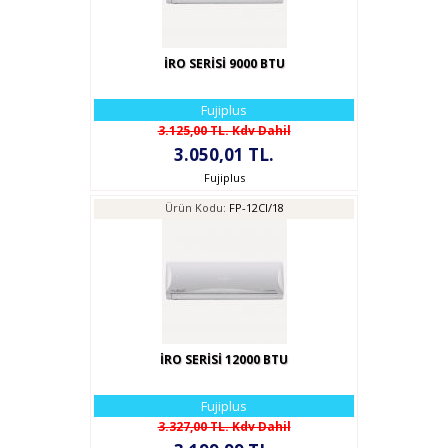
İRO SERİSİ 9000 BTU
Fujiplus
3.125,00 TL. Kdv Dahil
3.050,01 TL.
Fujiplus
Ürün Kodu:
FP-12CI/18
İRO SERİSİ 12000 BTU
Fujiplus
3.327,00 TL. Kdv Dahil