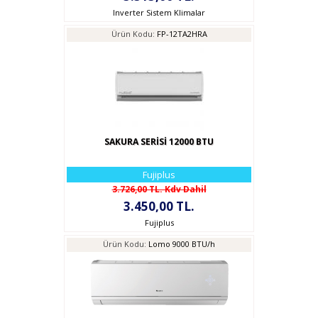
Inverter Sistem Klimalar
Ürün Kodu:
FP-12TA2HRA
SAKURA SERİSİ 12000 BTU
Fujiplus
3.726,00 TL. Kdv Dahil
3.450,00 TL.
Fujiplus
Ürün Kodu:
Lomo 9000 BTU/h