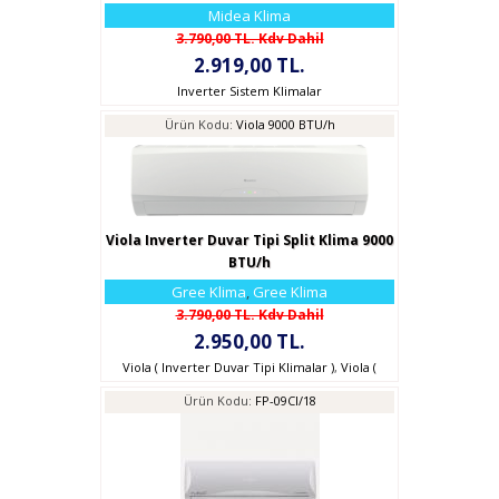
Midea Klima
3.790,00 TL. Kdv Dahil
2.919,00 TL.
Inverter Sistem Klimalar
Ürün Kodu:
Viola 9000 BTU/h
Viola Inverter Duvar Tipi Split Klima 9000
BTU/h
Gree Klima
,
Gree Klima
3.790,00 TL. Kdv Dahil
2.950,00 TL.
Viola ( Inverter Duvar Tipi Klimalar )
,
Viola (
Inverter Duvar Tipi Klimalar )
,
GREE KLİMA
Ürün Kodu:
FP-09CI/18