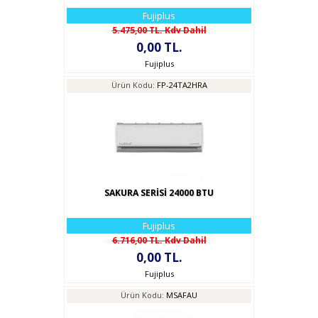
Fujiplus
5.475,00 TL. Kdv Dahil
0,00 TL.
Fujiplus
Ürün Kodu:
FP-24TA2HRA
SAKURA SERİSİ 24000 BTU
Fujiplus
6.716,00 TL. Kdv Dahil
0,00 TL.
Fujiplus
Ürün Kodu:
MSAFAU