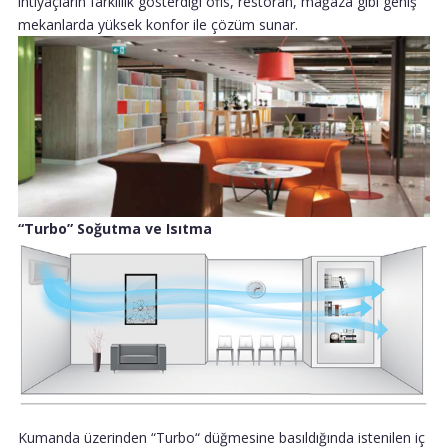
ihtiyaçların farklılık gösterdiği ofis, restoran, mağaza gibi geniş
mekanlarda yüksek konfor ile çözüm sunar.
“Turbo” Soğutma ve Isıtma
Kumanda üzerinden “Turbo“ düğmesine basıldığında istenilen iç