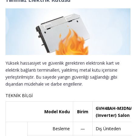
Yüksek hassasiyet ve güvenlik gerektiren elektronik kart ve
elektrik bağlantı terminalleri, yalıtılmış metal kutu içerisine
yerleştirilmiştir. Bu sayede yangın güvenliği sağlandığı gibi
dışarıdan müdehale ve darbe engellenir.
TEKNİK BİLGİ
GVH48AH-M3DNA5
Model Kodu
Birim
(Inverter) Salon
Besleme
—
Dış Üniteden