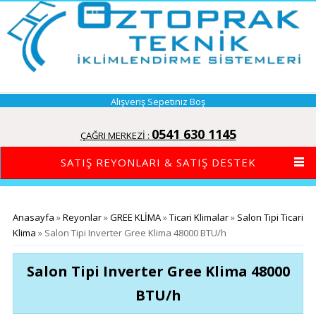
Alışveriş Sepetiniz Boş
0541 630 1145
ÇAĞRI MERKEZİ :
SATIŞ REYONLARI & SATIŞ DESTEK
Buradasınız
Anasayfa
»
Reyonlar
»
GREE KLİMA
»
Ticari Klimalar
»
Salon Tipi Ticari
Klima
» Salon Tipi Inverter Gree Klima 48000 BTU/h
Salon Tipi Inverter Gree Klima 48000
BTU/h