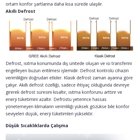
ortam konfor şartlarına daha kısa sürede ulaşılır.
Akıllı Defrost
Defrost, ısıtma konumunda dış ünitede oluşan ve ısı transferini
engelleyen buzun eritilmesi işlemidir. Defrost kontrolü cihazın
verimliliğini doğrudan etkiler. Klasik defrost zaman ayarına göre
çalışır. Akıllı defrost özelliği, sadece ihtiyaç olduğunda devreye
girerek defrost süresini kısaltır, ısıtma konforunu arttırır ve
enerji tüketimini azaltır. Defrostu yeterince hassas
yönetemeyen klimaların verimliliği yüksek gözükse bile konfor
seviyeleri düşük, enerji tüketimleri yüksektir.
Düşük Sıcaklıklarda Çalışma