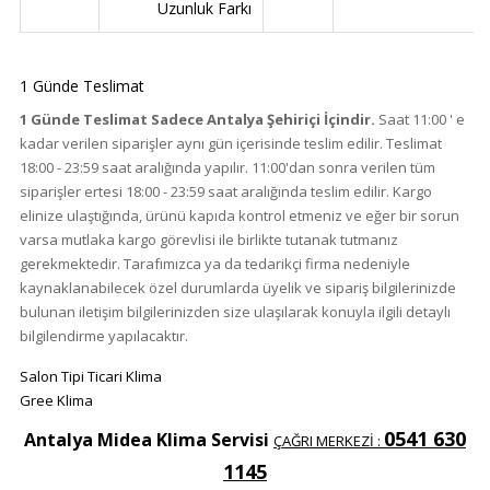
Uzunluk Farkı
1 Günde Teslimat
1 Günde Teslimat Sadece Antalya Şehiriçi İçindir.
Saat 11:00 ' e
kadar verilen siparişler aynı gün içerisinde teslim edilir. Teslimat
18:00 - 23:59 saat aralığında yapılır. 11:00'dan sonra verilen tüm
siparişler ertesi 18:00 - 23:59 saat aralığında teslim edilir. Kargo
elinize ulaştığında, ürünü kapıda kontrol etmeniz ve eğer bir sorun
varsa mutlaka kargo görevlisi ile birlikte tutanak tutmanız
gerekmektedir. Tarafımızca ya da tedarikçi firma nedeniyle
kaynaklanabilecek özel durumlarda üyelik ve sipariş bilgilerinizde
bulunan iletişim bilgilerinizden size ulaşılarak konuyla ilgili detaylı
bilgilendirme yapılacaktır.
Salon Tipi Ticari Klima
Gree Klima
0541 630
Antalya Midea Klima Servisi
ÇAĞRI MERKEZİ :
1145