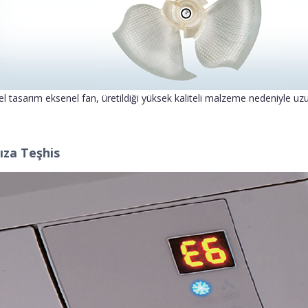
l tasarım eksenel fan, üretildiği yüksek kaliteli malzeme nedeniyle uz
ıza Teşhis