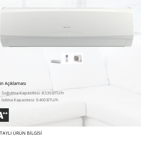
ün Açıklaması
Soğutma Kapasitesi:
8.530 BTU/h
Isıtma Kapasitesi:
9.400 BTU/h
TAYLI ÜRÜN BİLGİSİ