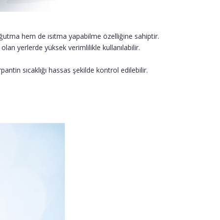
soğutma hem de ısıtma yapabilme özelliğine sahiptir.
an yerlerde yüksek verimlilikle kullanılabilir.
ntin sıcaklığı hassas şekilde kontrol edilebilir.