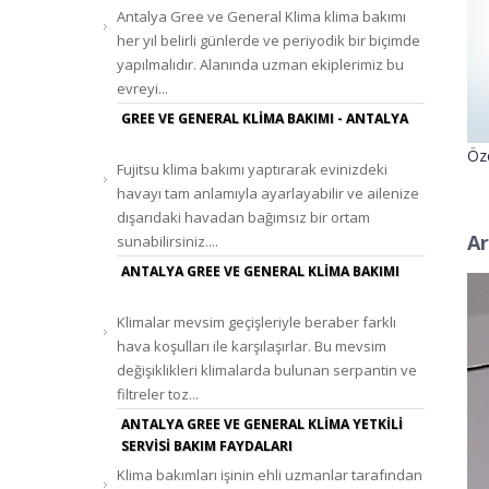
Antalya Gree ve General Klima klima bakımı
her yıl belirli günlerde ve periyodik bir biçimde
yapılmalıdır. Alanında uzman ekiplerimiz bu
evreyi...
GREE VE GENERAL KLIMA BAKIMI - ANTALYA
Öze
Fujitsu klima bakımı yaptırarak evinizdeki
havayı tam anlamıyla ayarlayabilir ve ailenize
dışarıdaki havadan bağımsız bir ortam
Ar
sunabilirsiniz....
ANTALYA GREE VE GENERAL KLIMA BAKIMI
Klimalar mevsim geçişleriyle beraber farklı
hava koşulları ile karşılaşırlar. Bu mevsim
değişiklikleri klimalarda bulunan serpantin ve
filtreler toz...
ANTALYA GREE VE GENERAL KLIMA YETKILI
SERVISI BAKIM FAYDALARI
Klima bakımları işinin ehli uzmanlar tarafından