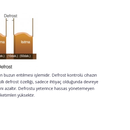
 buzun eritilmesi işlemidir. Defrost kontrolü cihazın
kıllı defrost özelliği, sadece ihtiyaç olduğunda devreye
timini azaltır. Defrostu yeterince hassas yönetemeyen
ketimleri yüksektir.