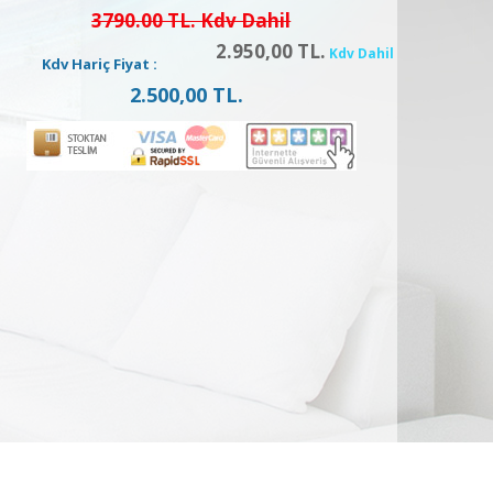
3790.00 TL. Kdv Dahil
2.950,00 TL.
Kdv Dahil
Kdv Hariç Fiyat :
2.500,00 TL.