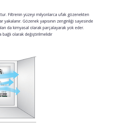
ttur. Filtrenin yüzeyi milyonlarca ufak gözenekten
r yakalanır. Gözenek yapısının zenginliği sayesinde
kuları da kimyasal olarak parçalayarak yok eder.
a bağlı olarak değiştirilmelidir