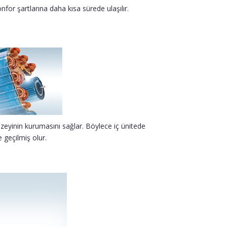
or şartlarına daha kısa sürede ulaşılır.
üzeyinin kurumasını sağlar. Böylece iç ünitede
 geçilmiş olur.