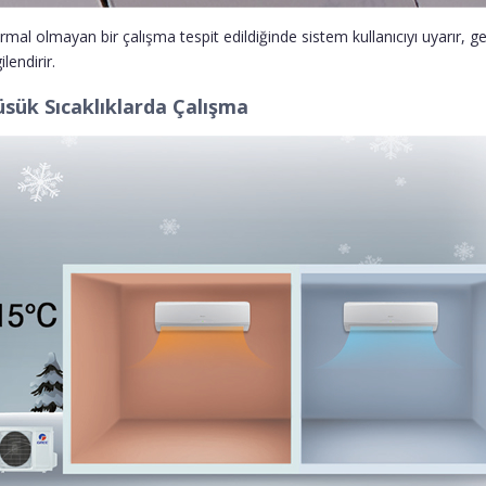
mal olmayan bir çalışma tespit edildiğinde sistem kullanıcıyı uyarır, g
ilendirir.
sük Sıcaklıklarda Çalışma