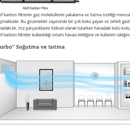
if karbon filtrenin gaz moleküllerini yakalama ve tutma özelliği mevcu
şmaktadır. Bu gözenekler sayesinde bir çok koku yayan ve zehirli gazla
adaki kir, toz parçacıklarını fiziksel olarak tutarken havadaki kötü ko
if karbon filtreler kullanıldığı ortam havası kirliliğine ve kullanım sıklığın
urbo” Soğutma ve Isıtma