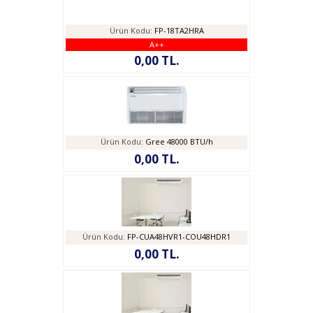
Ürün Kodu:
FP-18TA2HRA
A++
0,00 TL.
Ürün Kodu:
Gree 48000 BTU/h
0,00 TL.
Ürün Kodu:
FP-CUA48HVR1-COU48HDR1
0,00 TL.