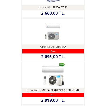
Ürün Kodu:
18000 BTU/h
2.660,00 TL.
Ürün Kodu:
MSAFAU
A++
2.695,00 TL.
Ürün Kodu:
MİDEA BLANC 9000 BTU KLİMA
A++
2.919,00 TL.