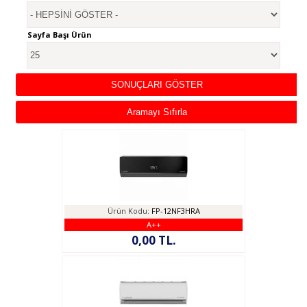
Sayfa Başı Ürün
Ürün Kodu:
FP-12NF3HRA
A++
0,00 TL.