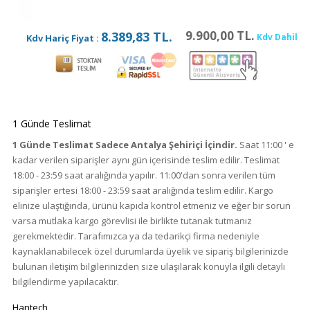
9.900,00 TL.
8.389,83 TL.
Kdv Dahil
Kdv Hariç Fiyat :
1 Günde Teslimat
1 Günde Teslimat Sadece Antalya Şehiriçi İçindir.
Saat 11:00 ' e
kadar verilen siparişler aynı gün içerisinde teslim edilir. Teslimat
18:00 - 23:59 saat aralığında yapılır. 11:00'dan sonra verilen tüm
siparişler ertesi 18:00 - 23:59 saat aralığında teslim edilir. Kargo
elinize ulaştığında, ürünü kapıda kontrol etmeniz ve eğer bir sorun
varsa mutlaka kargo görevlisi ile birlikte tutanak tutmanız
gerekmektedir. Tarafımızca ya da tedarikçi firma nedeniyle
kaynaklanabilecek özel durumlarda üyelik ve sipariş bilgilerinizde
bulunan iletişim bilgilerinizden size ulaşılarak konuyla ilgili detaylı
bilgilendirme yapılacaktır.
Hantech