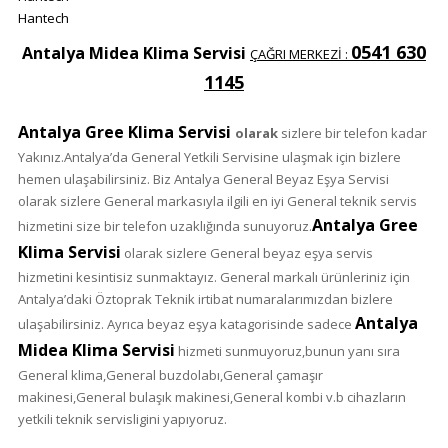
Hantech
0541 630
Antalya Midea Klima Servisi
ÇAĞRI MERKEZİ :
1145
Antalya Gree Klima Servisi
olarak
sizlere bir telefon kadar
Yakınız.Antalya’da General Yetkili Servisine ulaşmak için bizlere
hemen ulaşabilirsiniz. Biz Antalya General Beyaz Eşya Servisi
olarak sizlere General markasıyla ilgili en iyi General teknik servis
Antalya Gree
hizmetini size bir telefon uzaklığında sunuyoruz.
Klima Servisi
olarak sizlere General beyaz eşya servis
hizmetini kesintisiz sunmaktayız. General markalı ürünleriniz için
Antalya’daki Öztoprak Teknik irtibat numaralarımızdan bizlere
Antalya
ulaşabilirsiniz. Ayrıca beyaz eşya katagorisinde sadece
Midea Klima Servisi
hizmeti sunmuyoruz,bunun yanı sıra
General klima,General buzdolabı,General çamaşır
makinesi,General bulaşık makinesi,General kombi v.b cihazların
yetkili teknik servisligini yapıyoruz.